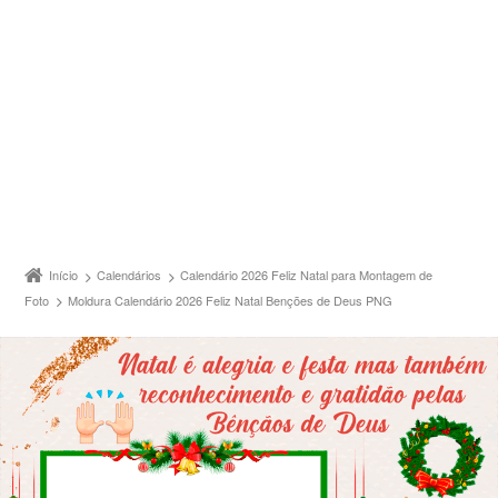
Início
Calendários
Calendário 2026 Feliz Natal para Montagem de
Foto
Moldura Calendário 2026 Feliz Natal Benções de Deus PNG