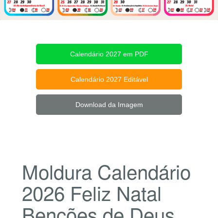
Calendário 2027 em PDF
Calendário 2027 Editável
Download da Imagem
Moldura Calendário
2026 Feliz Natal
Benções de Deus