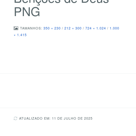
PNG
TAMANHOS:
350 × 230
/
212 × 300
/
724 × 1.024
/
1.000
× 1.415
ATUALIZADO EM: 11 DE JULHO DE 2025