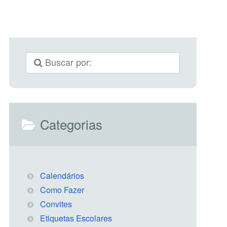
Categorias
Calendários
Como Fazer
Convites
Etiquetas Escolares