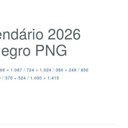
endário 2026
Negro PNG
68 × 1.087
/
724 × 1.024
/
380 × 249
/
650
0
/
370 × 524
/
1.000 × 1.415