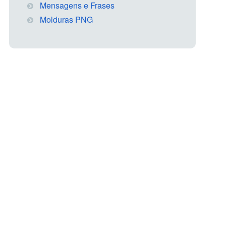
Mensagens e Frases
Molduras PNG