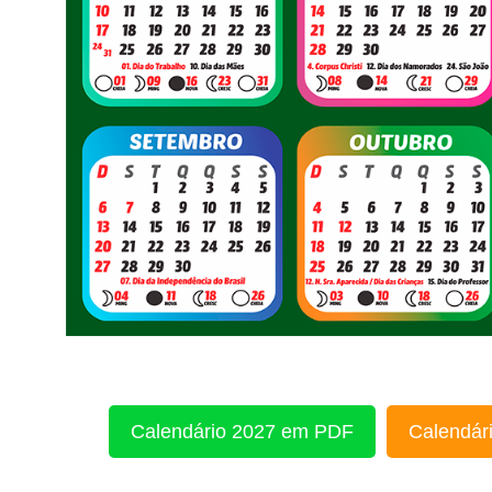
Calendário 2027 em PDF
Calendári