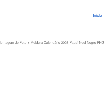
Pular pa
Início
 Montagem de Foto
Moldura Calendário 2026 Papai Noel Negro PNG