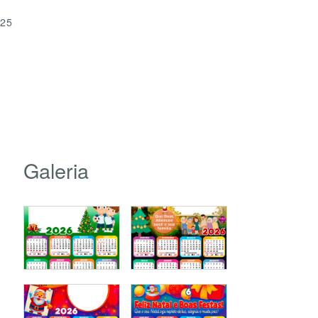
025
Galeria