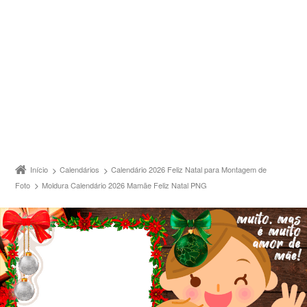
Início
Calendários
Calendário 2026 Feliz Natal para Montagem de
Foto
Moldura Calendário 2026 Mamãe Feliz Natal PNG