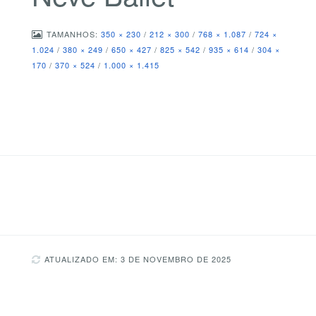
TAMANHOS:
350 × 230
/
212 × 300
/
768 × 1.087
/
724 ×
1.024
/
380 × 249
/
650 × 427
/
825 × 542
/
935 × 614
/
304 ×
170
/
370 × 524
/
1.000 × 1.415
ATUALIZADO EM: 3 DE NOVEMBRO DE 2025