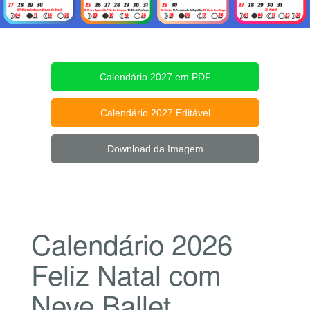
Calendário 2027 em PDF
Calendário 2027 Editável
Download da Imagem
Calendário 2026
Feliz Natal com
Neve Ballet