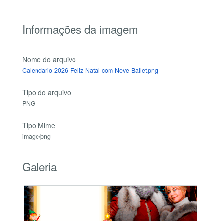
Informações da imagem
Nome do arquivo
Calendario-2026-Feliz-Natal-com-Neve-Ballet.png
Tipo do arquivo
PNG
Tipo Mime
image/png
Galeria