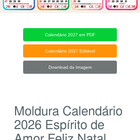
Calendário 2027 em PDF
Calendário 2027 Editável
Download da Imagem
Moldura Calendário
2026 Espírito de
Amor Feliz Natal