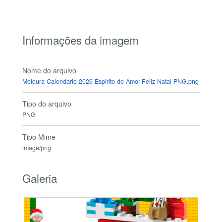
Informações da imagem
Nome do arquivo
Moldura-Calendario-2026-Espirito-de-Amor-Feliz-Natal-PNG.png
Tipo do arquivo
PNG
Tipo Mime
image/png
Galeria