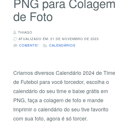
PNG para Colagem
de Foto
THIAGO
ATUALIZADO EM: 21 DE NOVEMBRO DE 2023
COMENTE!
CALENDÁRIOS
Criamos diversos Calendário 2024 de Time
de Futebol para você torcedor, escolha o
calendário do seu time e baixe grátis em
PNG, faça a colagem de foto e mande
imprimir o calendário do seu tive favorito
com sua foto, agora é só torcer.