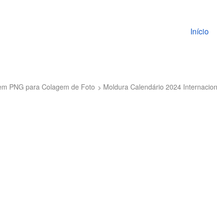
Pular pa
Início
 em PNG para Colagem de Foto
Moldura Calendário 2024 Internacio