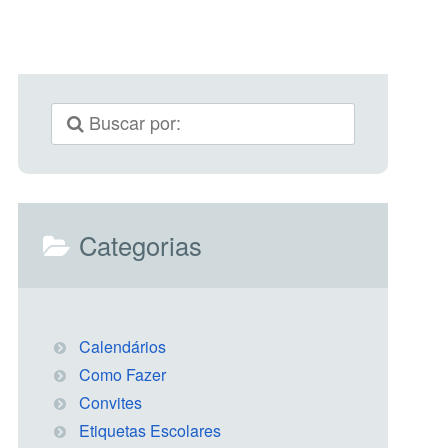
Categorias
Calendários
Como Fazer
Convites
Etiquetas Escolares