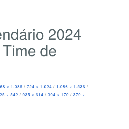
endário 2024
l Time de
68 × 1.086
/
724 × 1.024
/
1.086 × 1.536
/
25 × 542
/
935 × 614
/
304 × 170
/
370 ×