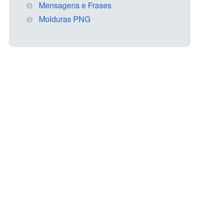
Mensagens e Frases
Molduras PNG