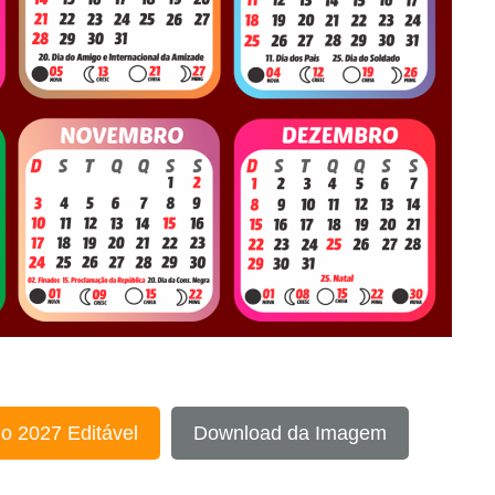
o 2027 Editável
Download da Imagem