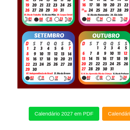
Calendário 2027 em PDF
Calendári