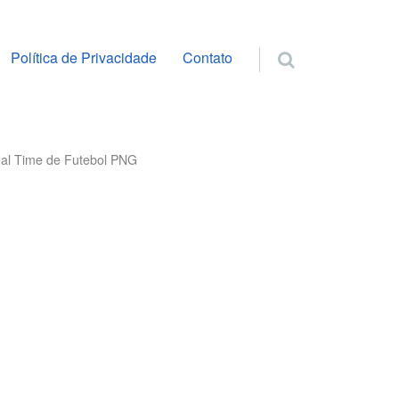
ra o conteúdo
Política de Privacidade
Contato
nal Time de Futebol PNG