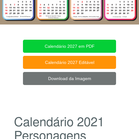
Calendário 2027 em PDF
Calendário 2027 Editável
Download da Imagem
Calendário 2021
Personagens