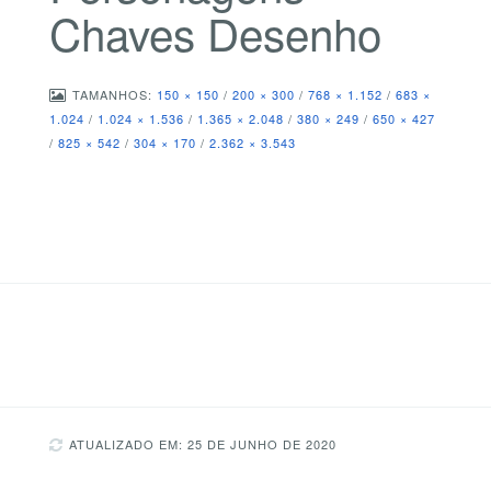
Chaves Desenho
TAMANHOS:
150 × 150
/
200 × 300
/
768 × 1.152
/
683 ×
1.024
/
1.024 × 1.536
/
1.365 × 2.048
/
380 × 249
/
650 × 427
/
825 × 542
/
304 × 170
/
2.362 × 3.543
ATUALIZADO EM: 25 DE JUNHO DE 2020