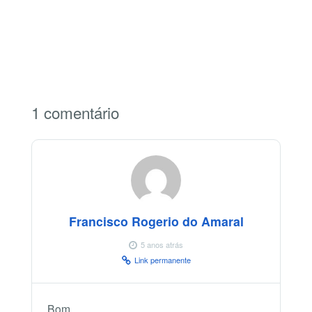
1 comentário
Francisco Rogerio do Amaral
5 anos atrás
Link permanente
Bom