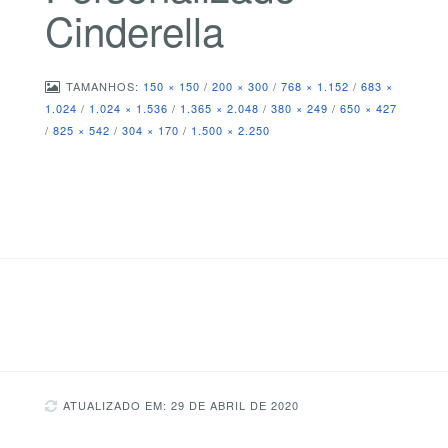
Cinderella
TAMANHOS:
150 × 150
/
200 × 300
/
768 × 1.152
/
683 ×
1.024
/
1.024 × 1.536
/
1.365 × 2.048
/
380 × 249
/
650 × 427
/
825 × 542
/
304 × 170
/
1.500 × 2.250
ATUALIZADO EM: 29 DE ABRIL DE 2020