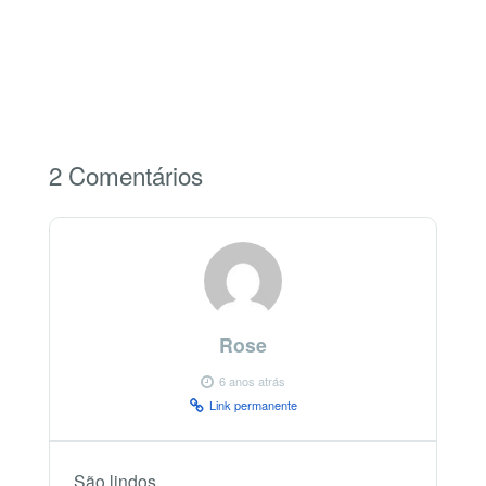
2 Comentários
Rose
6 anos atrás
Link permanente
São lindos