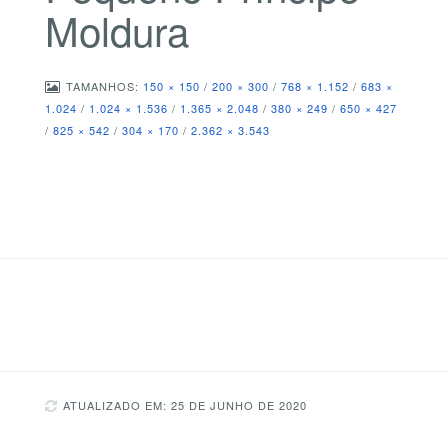
Moldura
TAMANHOS:
150 × 150
/
200 × 300
/
768 × 1.152
/
683 ×
1.024
/
1.024 × 1.536
/
1.365 × 2.048
/
380 × 249
/
650 × 427
/
825 × 542
/
304 × 170
/
2.362 × 3.543
ATUALIZADO EM: 25 DE JUNHO DE 2020