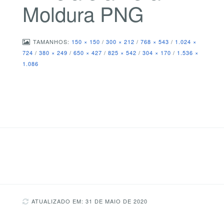
Moldura PNG
TAMANHOS:
150 × 150
/
300 × 212
/
768 × 543
/
1.024 ×
724
/
380 × 249
/
650 × 427
/
825 × 542
/
304 × 170
/
1.536 ×
1.086
ATUALIZADO EM: 31 DE MAIO DE 2020