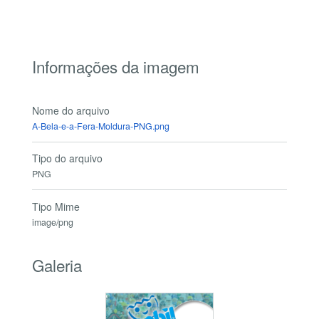
Informações da imagem
Nome do arquivo
A-Bela-e-a-Fera-Moldura-PNG.png
Tipo do arquivo
PNG
Tipo Mime
image/png
Galeria