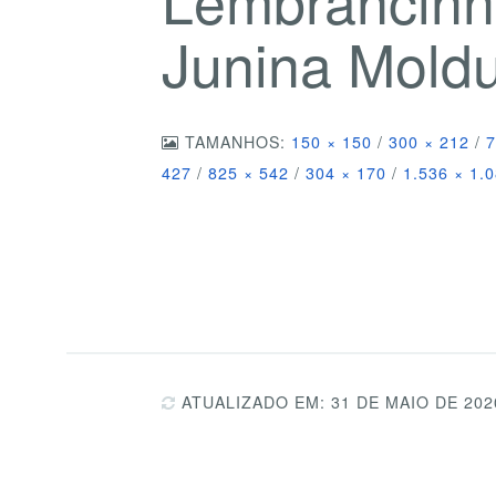
Junina Mold
TAMANHOS:
150 × 150
/
300 × 212
/
7
427
/
825 × 542
/
304 × 170
/
1.536 × 1.
ATUALIZADO EM: 31 DE MAIO DE 202