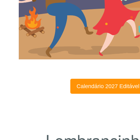
Calendário 2027 Editável
Lembrancinh