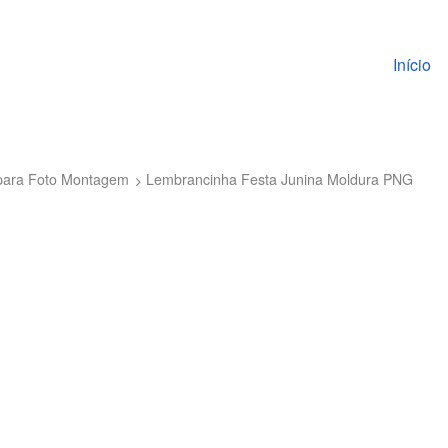
Pular pa
Início
para Foto Montagem
Lembrancinha Festa Junina Moldura PNG