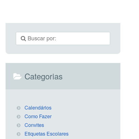
Categorias
Calendários
Como Fazer
Convites
Etiquetas Escolares