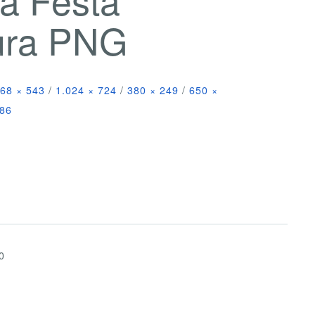
ura PNG
68 × 543
/
1.024 × 724
/
380 × 249
/
650 ×
086
0