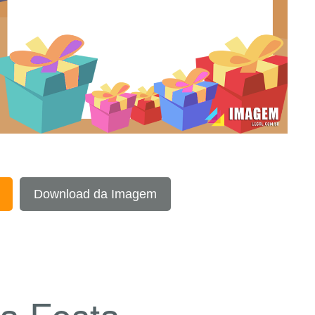
Download da Imagem
a Festa