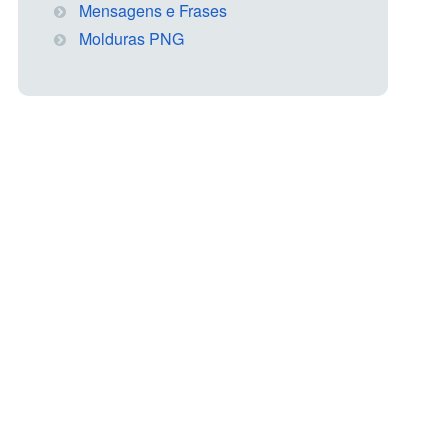
Mensagens e Frases
Molduras PNG