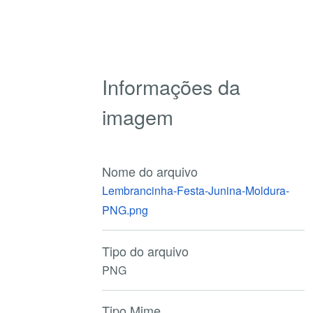
Informações da
imagem
Nome do arquivo
Lembrancinha-Festa-Junina-Moldura-
PNG.png
Tipo do arquivo
PNG
Tipo Mime