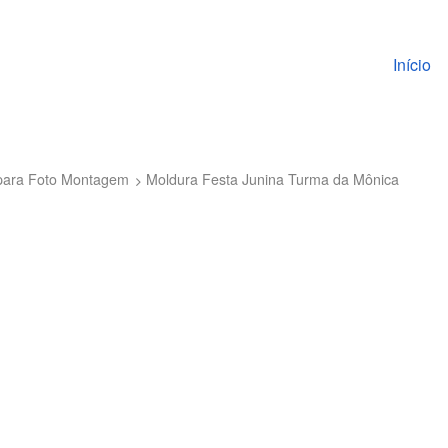
Pular pa
Início
para Foto Montagem
Moldura Festa Junina Turma da Mônica