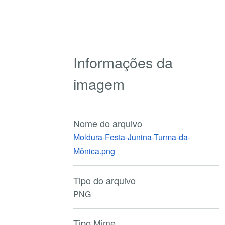
Informações da
imagem
Nome do arquivo
Moldura-Festa-Junina-Turma-da-
Mônica.png
Tipo do arquivo
PNG
Tipo Mime