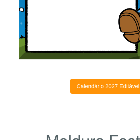
Calendário 2027 Editável
Moldura Fest