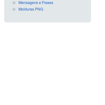
Mensagens e Frases
Molduras PNG