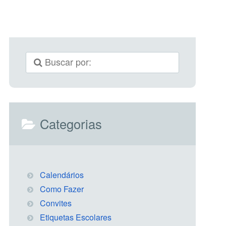
Categorias
Calendários
Como Fazer
Convites
Etiquetas Escolares