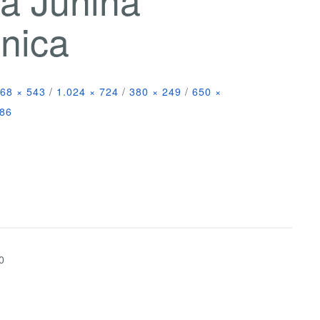
nica
68 × 543
/
1.024 × 724
/
380 × 249
/
650 ×
086
0