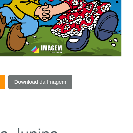
Download da Imagem
a Junina