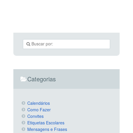
Categorias
Calendários
Como Fazer
Convites
Etiquetas Escolares
Mensagens e Frases