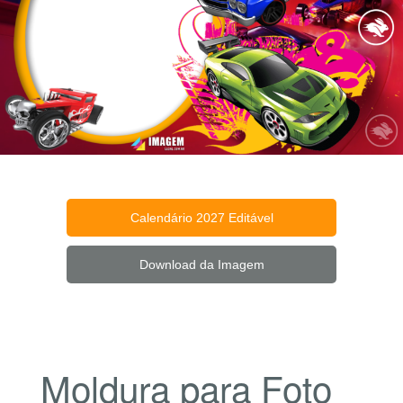
Calendário 2027 Editável
Download da Imagem
Moldura para Foto