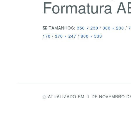
Formatura A
TAMANHOS:
350 × 230
/
300 × 200
/
7
170
/
370 × 247
/
800 × 533
ATUALIZADO EM: 1 DE NOVEMBRO D