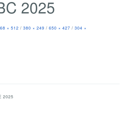
BC 2025
68 × 512
/
380 × 249
/
650 × 427
/
304 ×
E 2025