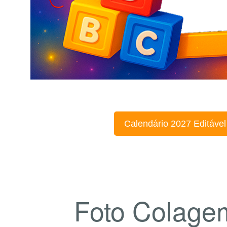
Calendário 2027 Editável
Foto Colage