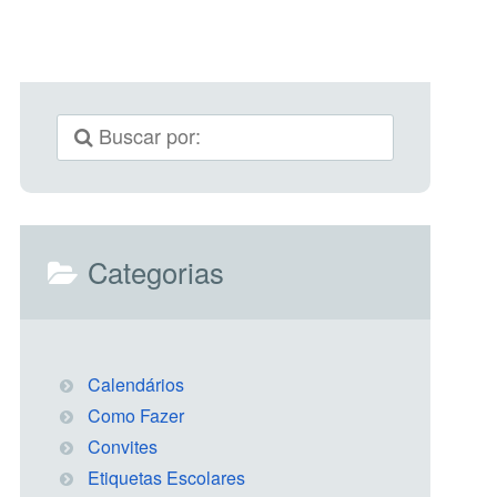
Categorias
Calendários
Como Fazer
Convites
Etiquetas Escolares