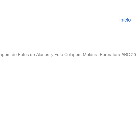
Pular pa
Início
agem de Fotos de Alunos
Foto Colagem Moldura Formatura ABC 2