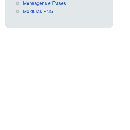
Mensagens e Frases
Molduras PNG