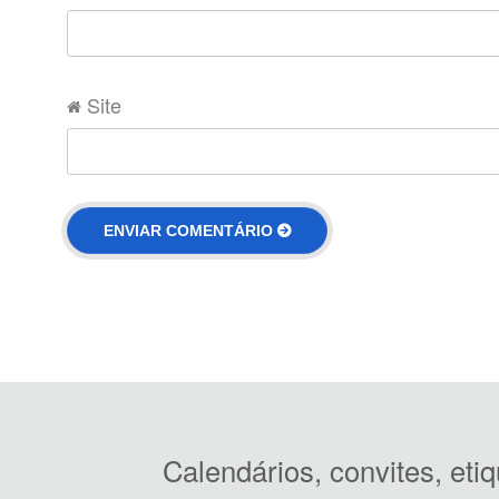
Site
Calendários, convites, et