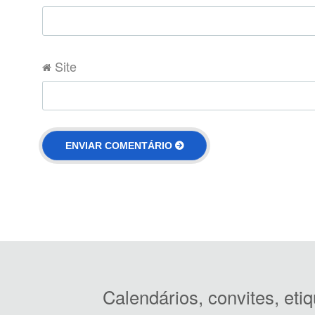
Site
Calendários, convites, et