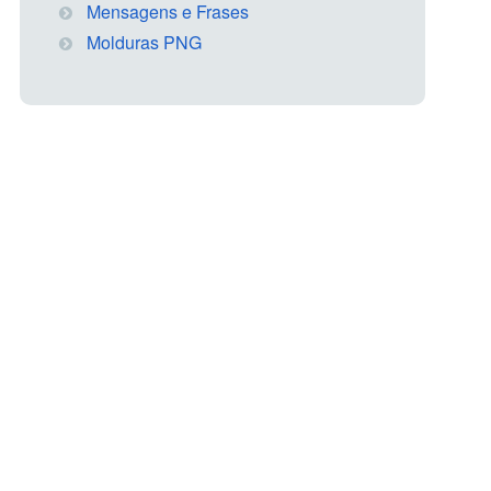
Mensagens e Frases
Molduras PNG