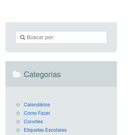
Categorias
Calendários
Como Fazer
Convites
Etiquetas Escolares