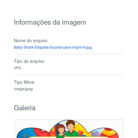
Informações da imagem
Nome do arquivo
Baby-Shark-Etiqueta-Escolar-para-Imprimir.jpg
Tipo do arquivo
JPG
Tipo Mime
image/jpeg
Galeria