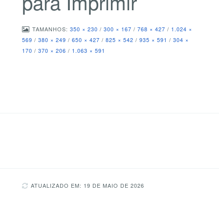
para Imprimir
TAMANHOS:
350 × 230
/
300 × 167
/
768 × 427
/
1.024 ×
569
/
380 × 249
/
650 × 427
/
825 × 542
/
935 × 591
/
304 ×
170
/
370 × 206
/
1.063 × 591
ATUALIZADO EM: 19 DE MAIO DE 2026