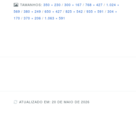
TAMANHOS:
350 × 230
/
300 × 167
/
768 × 427
/
1.024 ×
569
/
380 × 249
/
650 × 427
/
825 × 542
/
935 × 591
/
304 ×
170
/
370 × 206
/
1.063 × 591
ATUALIZADO EM: 20 DE MAIO DE 2026