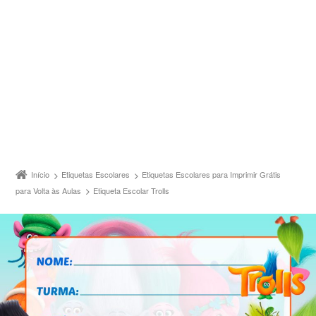
Início
Etiquetas Escolares
Etiquetas Escolares para Imprimir Grátis
para Volta às Aulas
Etiqueta Escolar Trolls