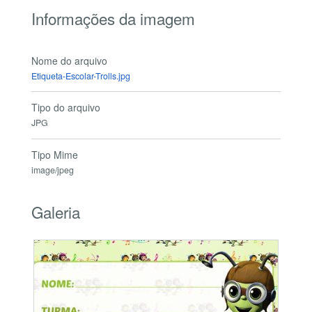
Informações da imagem
Nome do arquivo
Etiqueta-Escolar-Trolls.jpg
Tipo do arquivo
JPG
Tipo Mime
image/jpeg
Galeria