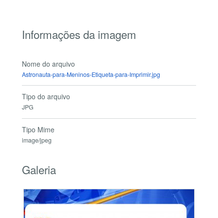
Informações da imagem
Nome do arquivo
Astronauta-para-Meninos-Etiqueta-para-Imprimir.jpg
Tipo do arquivo
JPG
Tipo Mime
image/jpeg
Galeria