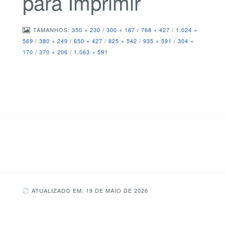
para Imprimir
TAMANHOS:
350 × 230
/
300 × 167
/
768 × 427
/
1.024 ×
569
/
380 × 249
/
650 × 427
/
825 × 542
/
935 × 591
/
304 ×
170
/
370 × 206
/
1.063 × 591
ATUALIZADO EM: 19 DE MAIO DE 2026