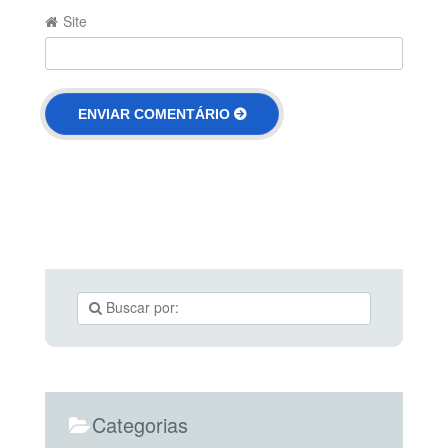
Site
Categorias