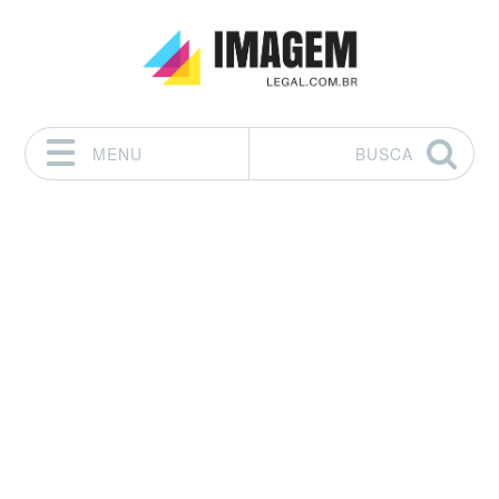
MENU
BUSCA
Pular para o conteúdo