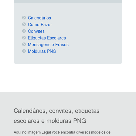
Calendários
Como Fazer
Convites
Etiquetas Escolares
Mensagens e Frases
Molduras PNG
Calendários, convites, etiquetas
escolares e molduras PNG
Aqui no Imagem Legal você encontra diversos modelos de