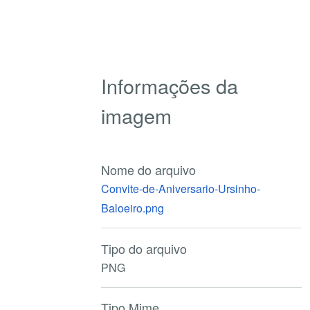
Informações da
imagem
Nome do arquivo
Convite-de-Aniversario-Ursinho-
Baloeiro.png
Tipo do arquivo
PNG
Tipo Mime