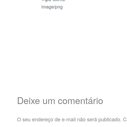
image/png
Deixe um comentário
O seu endereço de e-mail não será publicado.
C