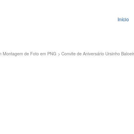
Pular pa
Início
 com Montagem de Foto em PNG
Convite de Aniversário Ursinho Baloei