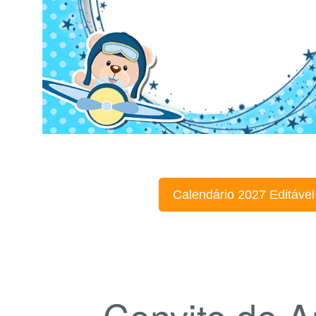
Calendário 2027 Editável
Convite de A