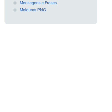
Mensagens e Frases
Molduras PNG