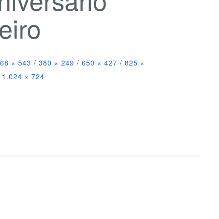
eiro
68 × 543
/
380 × 249
/
650 × 427
/
825 ×
1.024 × 724