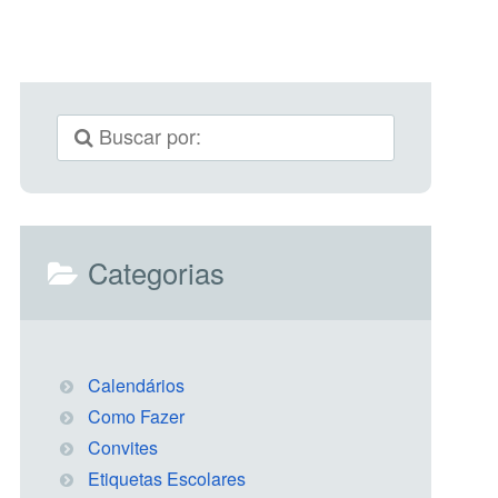
Categorias
Calendários
Como Fazer
Convites
Etiquetas Escolares