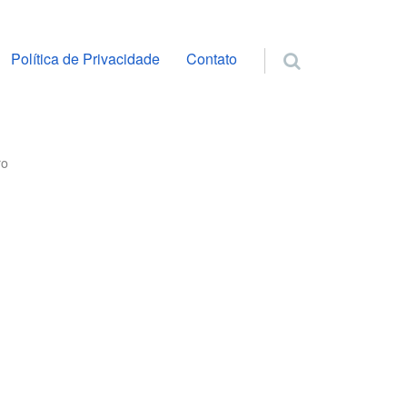
ra o conteúdo
Política de Privacidade
Contato
ro