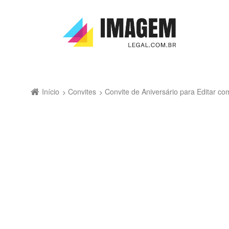
Início
Convites
Convite de Aniversário para Editar