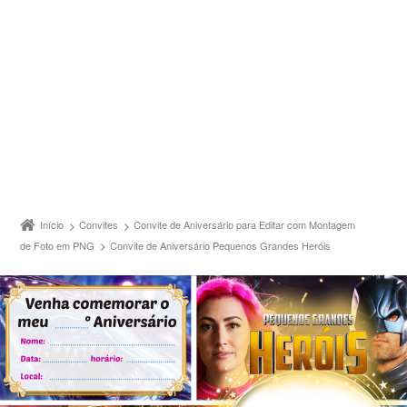
Início
Convites
Convite de Aniversário para Editar com Montagem
de Foto em PNG
Convite de Aniversário Pequenos Grandes Heróis