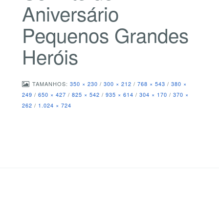
Aniversário
Pequenos Grandes
Heróis
TAMANHOS:
350 × 230
/
300 × 212
/
768 × 543
/
380 ×
249
/
650 × 427
/
825 × 542
/
935 × 614
/
304 × 170
/
370 ×
262
/
1.024 × 724