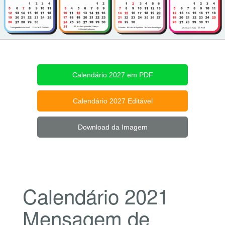
Calendário 2027 em PDF
Calendário 2027 Editável
Download da Imagem
Calendário 2021
Mensagem de