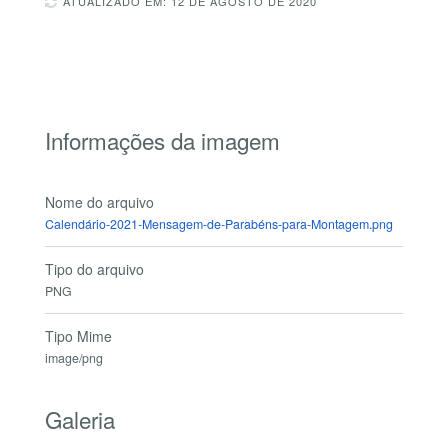
ATUALIZADO EM: 12 DE AGOSTO DE 2020
Informações da imagem
Nome do arquivo
Calendário-2021-Mensagem-de-Parabéns-para-Montagem.png
Tipo do arquivo
PNG
Tipo Mime
image/png
Galeria