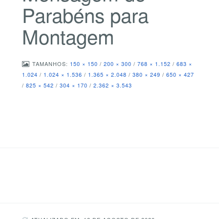
Parabéns para
Montagem
TAMANHOS:
150 × 150
/
200 × 300
/
768 × 1.152
/
683 ×
1.024
/
1.024 × 1.536
/
1.365 × 2.048
/
380 × 249
/
650 × 427
/
825 × 542
/
304 × 170
/
2.362 × 3.543