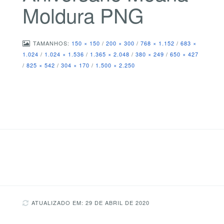
Moldura PNG
TAMANHOS:
150 × 150
/
200 × 300
/
768 × 1.152
/
683 ×
1.024
/
1.024 × 1.536
/
1.365 × 2.048
/
380 × 249
/
650 × 427
/
825 × 542
/
304 × 170
/
1.500 × 2.250
ATUALIZADO EM: 29 DE ABRIL DE 2020