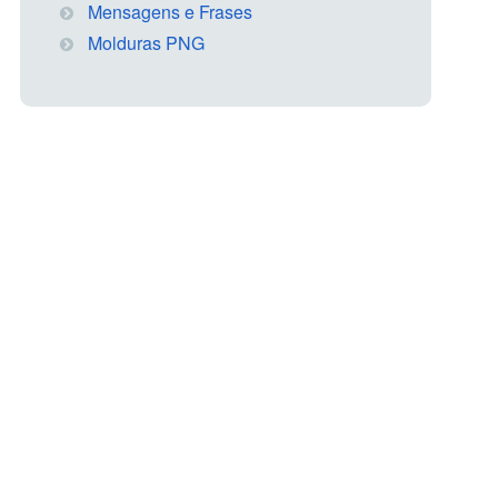
Mensagens e Frases
Molduras PNG