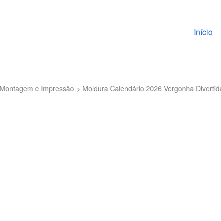
Pular pa
Início
to Montagem e Impressão
Moldura Calendário 2026 Vergonha Diverti