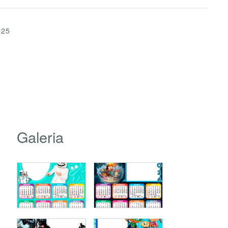
025
Galeria