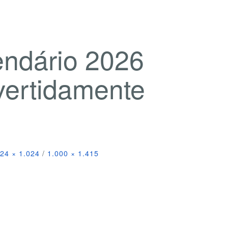
endário 2026
vertidamente
24 × 1.024
/
1.000 × 1.415