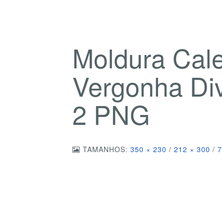
Moldura Cal
Vergonha Di
2 PNG
TAMANHOS:
350 × 230
/
212 × 300
/
7