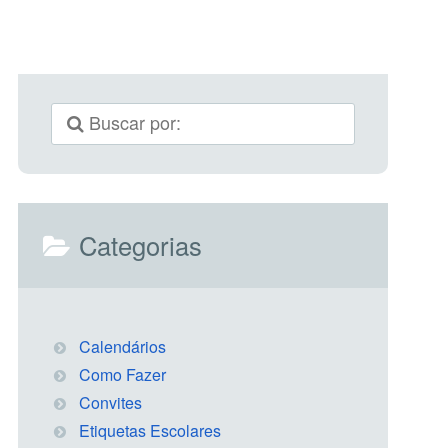
Categorias
Calendários
Como Fazer
Convites
Etiquetas Escolares