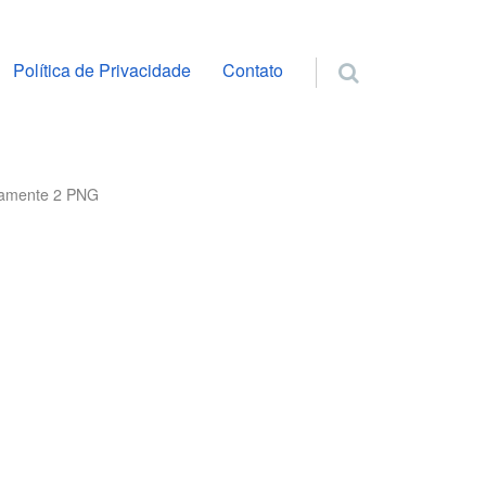
ra o conteúdo
Política de Privacidade
Contato
damente 2 PNG