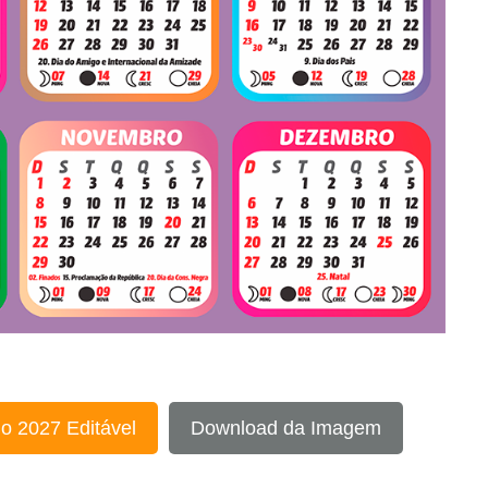
o 2027 Editável
Download da Imagem