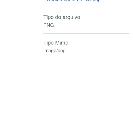
Tipo do arquivo
PNG
Tipo Mime
image/png