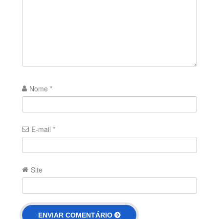
Nome
*
E-mail
*
Site