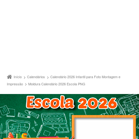
Início
Calendários
Calendário 2026 Infantil para Foto Montagem e
Impressão
Moldura Calendário 2026 Escola PNG