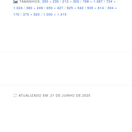
TAMANHOS:
350 × 230
/
212 × 300
/
768 × 1.087
/
724 ×
1.024
/
380 × 249
/
650 × 427
/
825 × 542
/
935 × 614
/
304 ×
170
/
370 × 524
/
1.000 × 1.415
ATUALIZADO EM: 21 DE JUNHO DE 2025