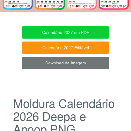
Calendário 2027 em PDF
Calendário 2027 Editável
Download da Imagem
Moldura Calendário
2026 Deepa e
Anoop PNG