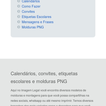
Calendários
Como Fazer
Convites
Etiquetas Escolares
Mensagens e Frases
Molduras PNG
Calendários, convites, etiquetas
escolares e molduras PNG
Aqui no Imagem Legal você encontra diversos modelos de
molduras e montagens para que você possa compartilhas na
redes sociais, whatsapp ou até mesmo imprimir. Temos diversos
tamanhos das mais variadas cores e desenhos para que você