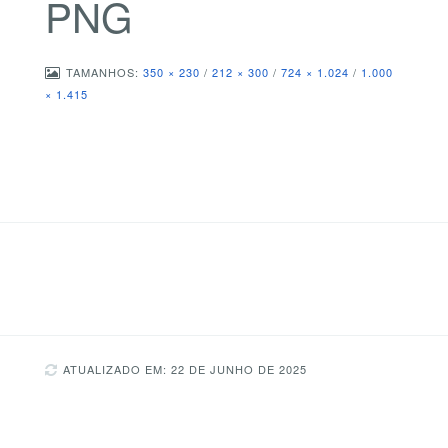
PNG
TAMANHOS:
350 × 230
/
212 × 300
/
724 × 1.024
/
1.000
× 1.415
ATUALIZADO EM: 22 DE JUNHO DE 2025