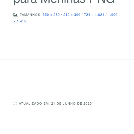
TAMANHOS:
350 × 230
/
212 × 300
/
724 × 1.024
/
1.000
× 1.415
ATUALIZADO EM: 21 DE JUNHO DE 2025