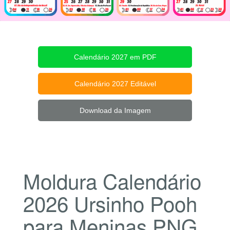
Calendário 2027 em PDF
Calendário 2027 Editável
Download da Imagem
Moldura Calendário
2026 Ursinho Pooh
para Meninas PNG