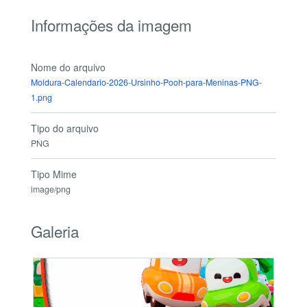
Informações da imagem
Nome do arquivo
Moldura-Calendario-2026-Ursinho-Pooh-para-Meninas-PNG-
1.png
Tipo do arquivo
PNG
Tipo Mime
image/png
Galeria