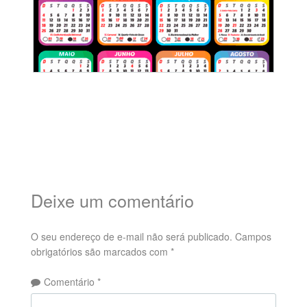
Deixe um comentário
O seu endereço de e-mail não será publicado.
Campos
obrigatórios são marcados com
*
Comentário
*