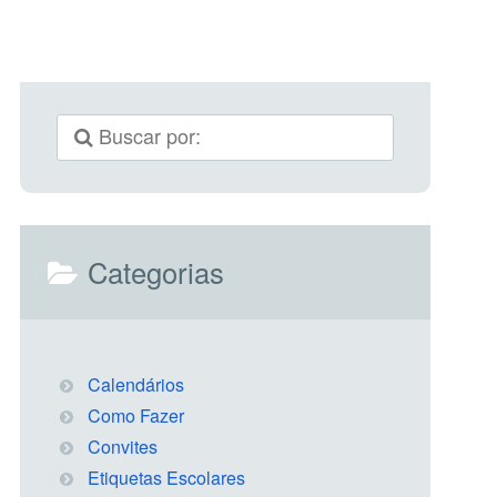
Categorias
Calendários
Como Fazer
Convites
Etiquetas Escolares