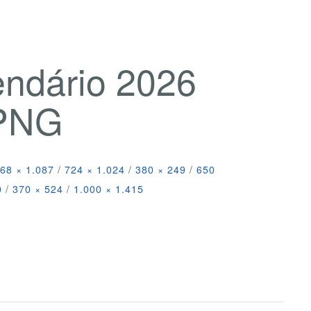
endário 2026
 PNG
68 × 1.087
/
724 × 1.024
/
380 × 249
/
650
0
/
370 × 524
/
1.000 × 1.415