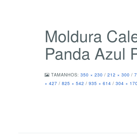
Moldura Cal
Panda Azul
TAMANHOS:
350 × 230
/
212 × 300
/
7
× 427
/
825 × 542
/
935 × 614
/
304 × 17