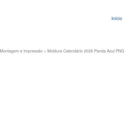
Pular pa
Início
to Montagem e Impressão
Moldura Calendário 2026 Panda Azul PNG