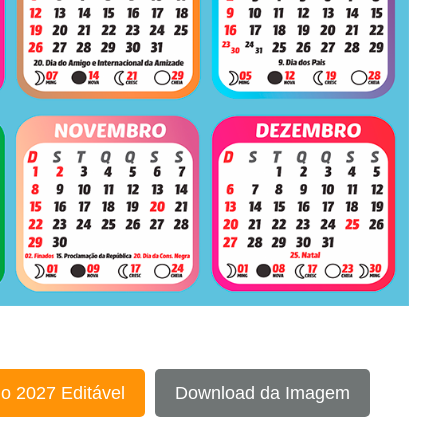
o 2027 Editável
Download da Imagem