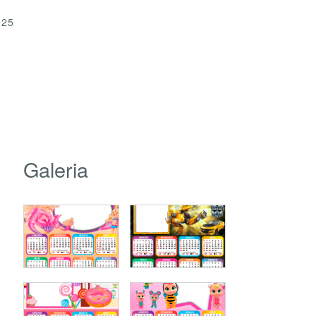
025
Galeria