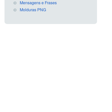
Mensagens e Frases
Molduras PNG