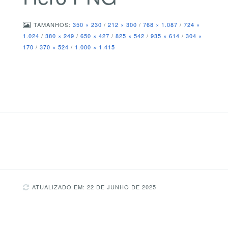
TAMANHOS:
350 × 230
/
212 × 300
/
768 × 1.087
/
724 ×
1.024
/
380 × 249
/
650 × 427
/
825 × 542
/
935 × 614
/
304 ×
170
/
370 × 524
/
1.000 × 1.415
ATUALIZADO EM: 22 DE JUNHO DE 2025