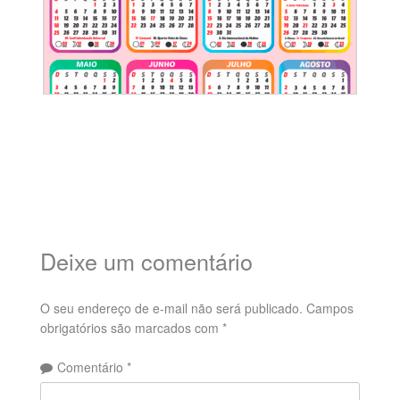
Deixe um comentário
O seu endereço de e-mail não será publicado.
Campos
obrigatórios são marcados com
*
Comentário
*