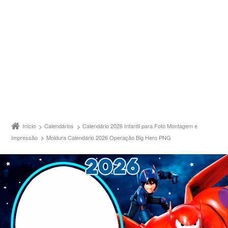
Início
Calendários
Calendário 2026 Infantil para Foto Montagem e
Impressão
Moldura Calendário 2026 Operação Big Hero PNG