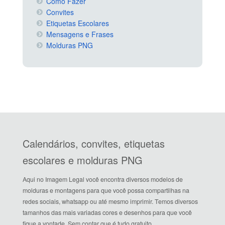
Como Fazer
Convites
Etiquetas Escolares
Mensagens e Frases
Molduras PNG
Calendários, convites, etiquetas
escolares e molduras PNG
Aqui no Imagem Legal você encontra diversos modelos de
molduras e montagens para que você possa compartilhas na
redes sociais, whatsapp ou até mesmo imprimir. Temos diversos
tamanhos das mais variadas cores e desenhos para que você
fique a vontade. Sem contar que é tudo gratuito.