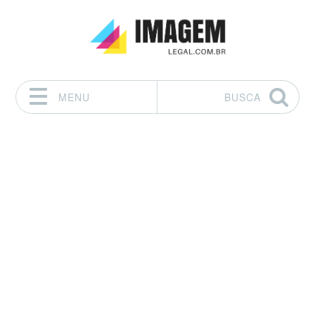
MENU
BUSCA
Pular para o conteúdo