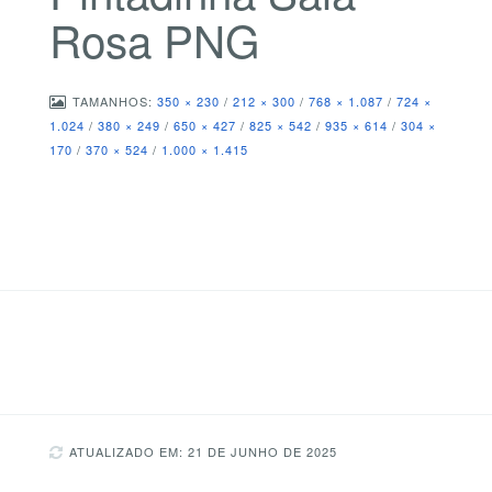
Rosa PNG
TAMANHOS:
350 × 230
/
212 × 300
/
768 × 1.087
/
724 ×
1.024
/
380 × 249
/
650 × 427
/
825 × 542
/
935 × 614
/
304 ×
170
/
370 × 524
/
1.000 × 1.415
ATUALIZADO EM: 21 DE JUNHO DE 2025