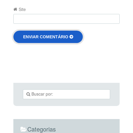
Site
Categorias