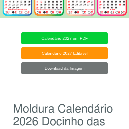
Calendário 2027 em PDF
Calendário 2027 Editável
Download da Imagem
Moldura Calendário
2026 Docinho das