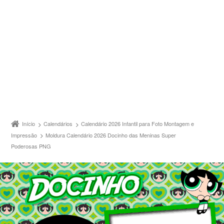
Início
Calendários
Calendário 2026 Infantil para Foto Montagem e
Impressão
Moldura Calendário 2026 Docinho das Meninas Super
Poderosas PNG