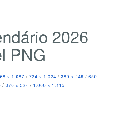
endário 2026
el PNG
68 × 1.087
/
724 × 1.024
/
380 × 249
/
650
0
/
370 × 524
/
1.000 × 1.415