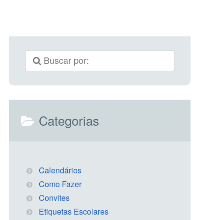
Categorias
Calendários
Como Fazer
Convites
Etiquetas Escolares