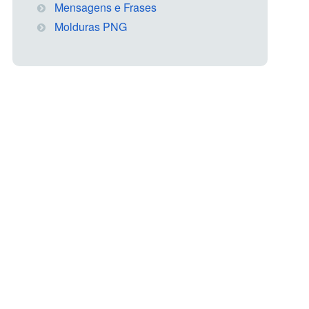
Mensagens e Frases
Molduras PNG