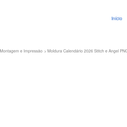
Pular pa
Início
to Montagem e Impressão
Moldura Calendário 2026 Stitch e Angel PN