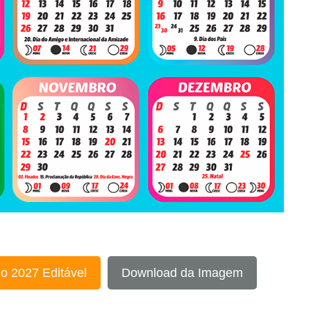
o 2027 Editável
Download da Imagem