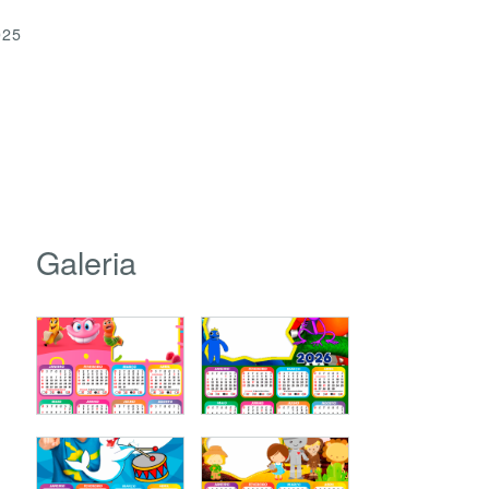
025
Galeria