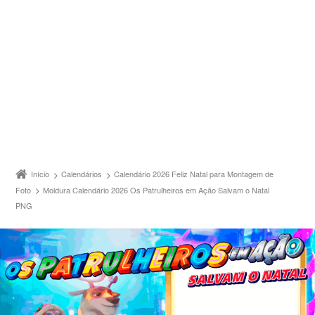
Início
Calendários
Calendário 2026 Feliz Natal para Montagem de
Foto
Moldura Calendário 2026 Os Patrulheiros em Ação Salvam o Natal
PNG