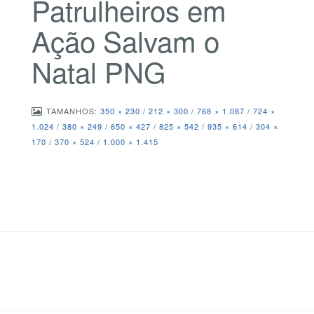
Patrulheiros em
Ação Salvam o
Natal PNG
TAMANHOS:
350 × 230
/
212 × 300
/
768 × 1.087
/
724 ×
1.024
/
380 × 249
/
650 × 427
/
825 × 542
/
935 × 614
/
304 ×
170
/
370 × 524
/
1.000 × 1.415