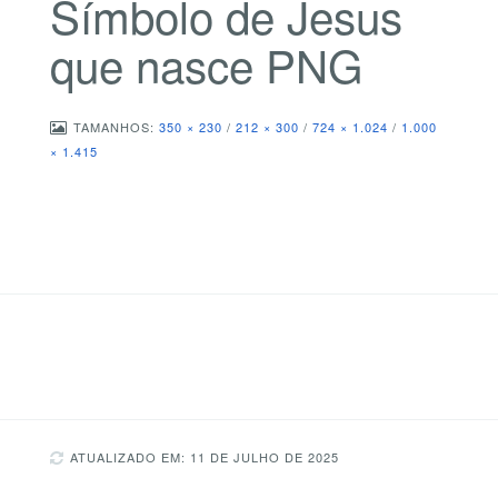
Símbolo de Jesus
que nasce PNG
TAMANHOS:
350 × 230
/
212 × 300
/
724 × 1.024
/
1.000
× 1.415
ATUALIZADO EM: 11 DE JULHO DE 2025