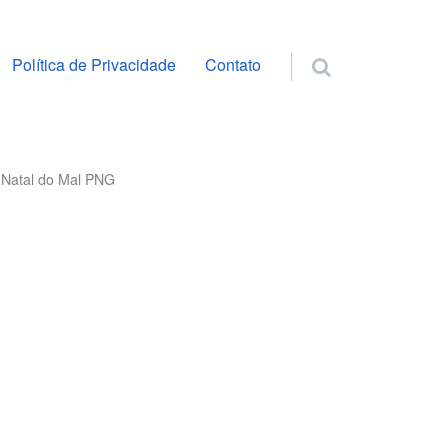
ra o conteúdo
Política de Privacidade
Contato
 Natal do Mal PNG