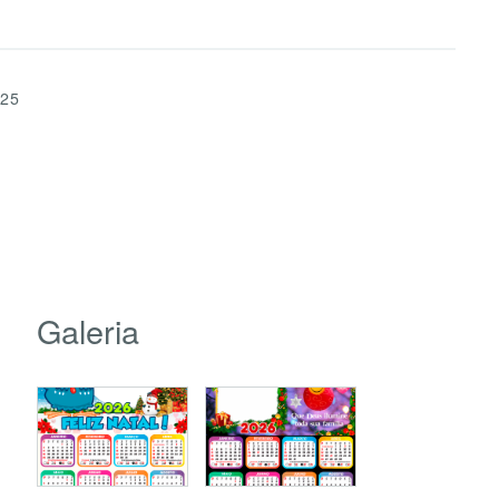
025
Galeria