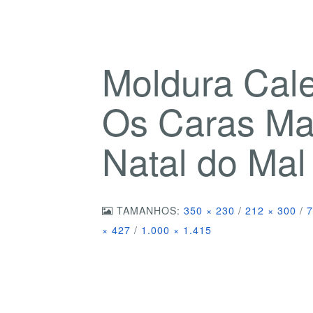
Moldura Cal
Os Caras M
Natal do Ma
TAMANHOS:
350 × 230
/
212 × 300
/
7
× 427
/
1.000 × 1.415