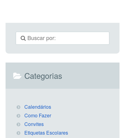
Categorias
Calendários
Como Fazer
Convites
Etiquetas Escolares