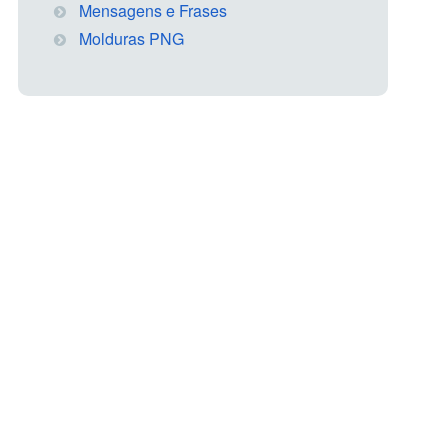
Mensagens e Frases
Molduras PNG