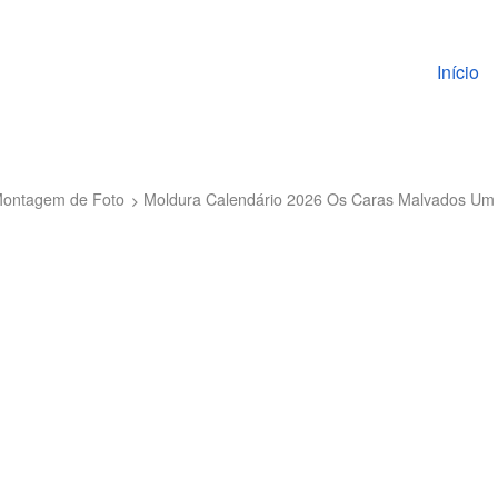
Pular pa
Início
 Montagem de Foto
Moldura Calendário 2026 Os Caras Malvados Um