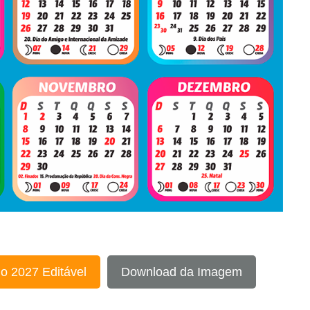
o 2027 Editável
Download da Imagem