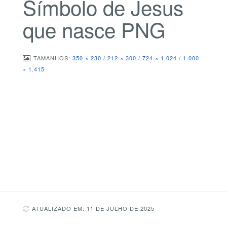
Símbolo de Jesus
que nasce PNG
TAMANHOS:
350 × 230
/
212 × 300
/
724 × 1.024
/
1.000
× 1.415
ATUALIZADO EM: 11 DE JULHO DE 2025