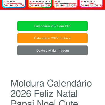
Calendário 2027 em PDF
Calendário 2027 Editável
Download da Imagem
Moldura Calendário
2026 Feliz Natal
Papai Noel Cute