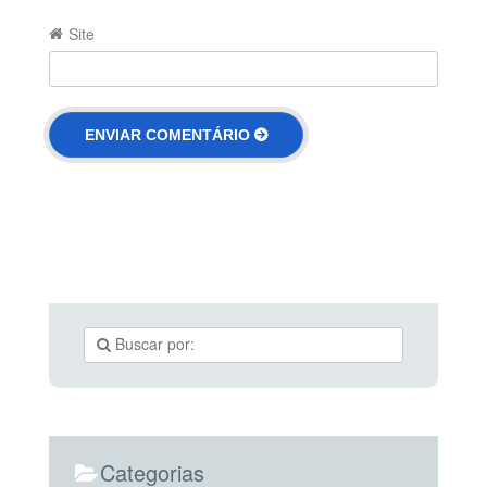
Site
Categorias