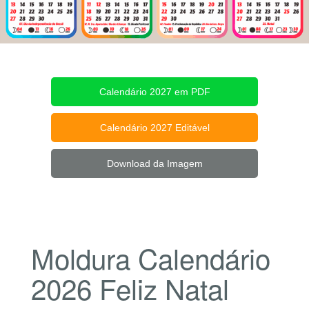
Calendário 2027 em PDF
Calendário 2027 Editável
Download da Imagem
Moldura Calendário
2026 Feliz Natal