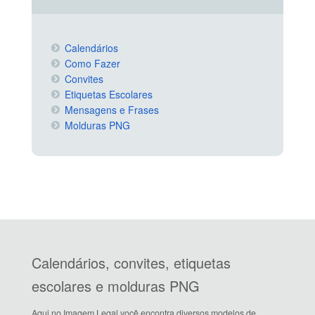
Calendários
Como Fazer
Convites
Etiquetas Escolares
Mensagens e Frases
Molduras PNG
Calendários, convites, etiquetas
escolares e molduras PNG
Aqui no Imagem Legal você encontra diversos modelos de