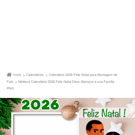
Início
Calendários
Calendário 2026 Feliz Natal para Montagem de
Foto
Moldura Calendário 2026 Feliz Natal Deus Abençoe a sua Família
PNG