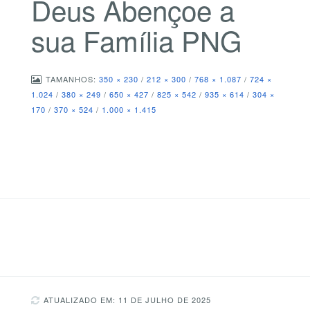
Deus Abençoe a
sua Família PNG
TAMANHOS:
350 × 230
/
212 × 300
/
768 × 1.087
/
724 ×
1.024
/
380 × 249
/
650 × 427
/
825 × 542
/
935 × 614
/
304 ×
170
/
370 × 524
/
1.000 × 1.415
ATUALIZADO EM: 11 DE JULHO DE 2025