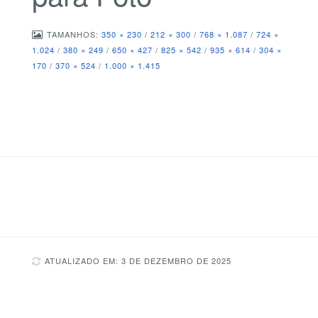
TAMANHOS:
350 × 230
/
212 × 300
/
768 × 1.087
/
724 ×
1.024
/
380 × 249
/
650 × 427
/
825 × 542
/
935 × 614
/
304 ×
170
/
370 × 524
/
1.000 × 1.415
ATUALIZADO EM: 3 DE DEZEMBRO DE 2025