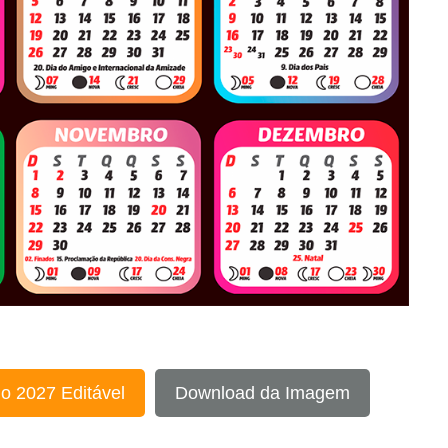
o 2027 Editável
Download da Imagem