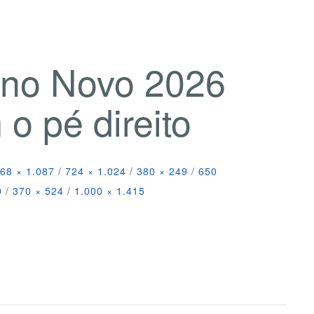
Ano Novo 2026
 pé direito
68 × 1.087
/
724 × 1.024
/
380 × 249
/
650
0
/
370 × 524
/
1.000 × 1.415