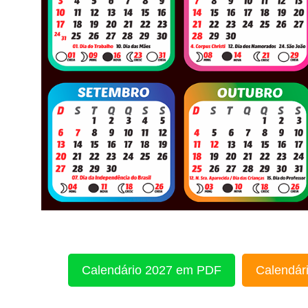
Calendário 2027 em PDF
Calendári