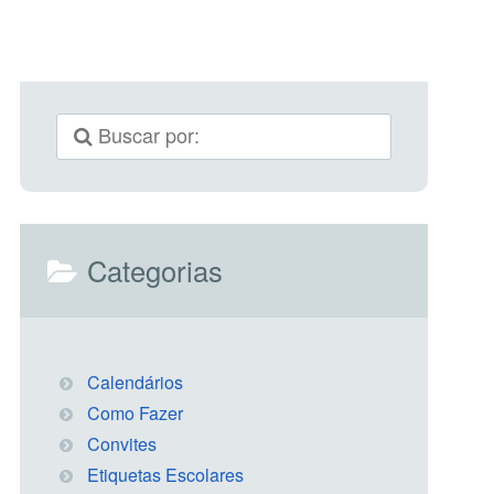
Categorias
Calendários
Como Fazer
Convites
Etiquetas Escolares