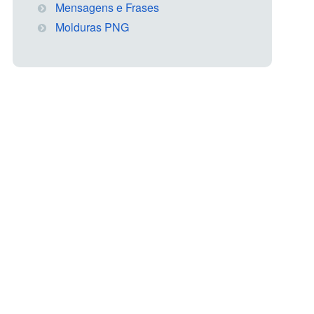
Mensagens e Frases
Molduras PNG