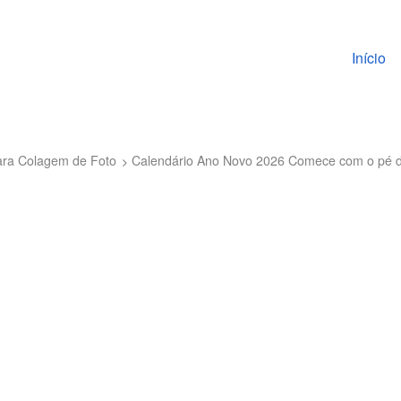
Pular pa
Início
ara Colagem de Foto
Calendário Ano Novo 2026 Comece com o pé di