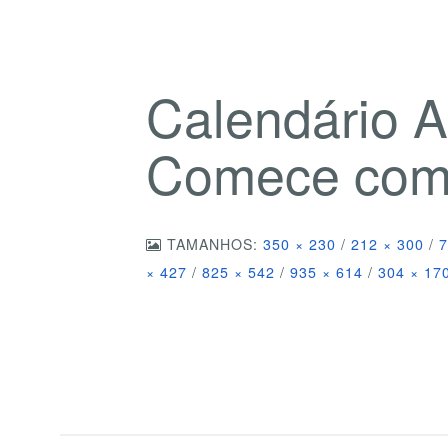
Calendário 
Comece com o
TAMANHOS:
350 × 230
/
212 × 300
/
7
× 427
/
825 × 542
/
935 × 614
/
304 × 17