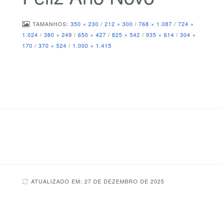
TAMANHOS:
350 × 230
/
212 × 300
/
768 × 1.087
/
724 ×
1.024
/
380 × 249
/
650 × 427
/
825 × 542
/
935 × 614
/
304 ×
170
/
370 × 524
/
1.000 × 1.415
ATUALIZADO EM: 27 DE DEZEMBRO DE 2025