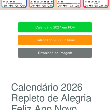
Calendário 2027 em PDF
Calendário 2027 Editável
Download da Imagem
Calendário 2026
Repleto de Alegria
Feliz Ano Novo