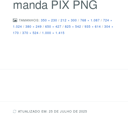
manda PIX PNG
TAMANHOS:
350 × 230
/
212 × 300
/
768 × 1.087
/
724 ×
1.024
/
380 × 249
/
650 × 427
/
825 × 542
/
935 × 614
/
304 ×
170
/
370 × 524
/
1.000 × 1.415
ATUALIZADO EM: 25 DE JULHO DE 2025