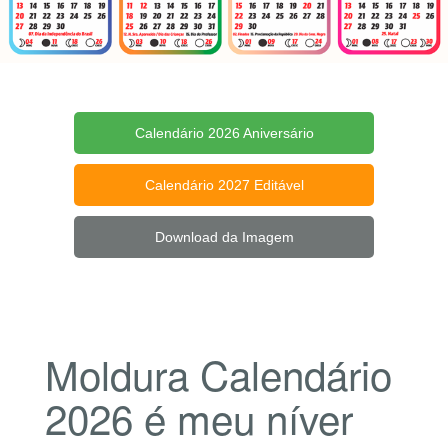
Calendário 2026 Aniversário
Calendário 2027 Editável
Download da Imagem
Moldura Calendário
2026 é meu níver