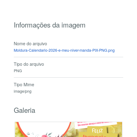
Informações da imagem
Nome do arquivo
Moldura-Calendario-2026-e-meu-niver-manda-PIX-PNG.png
Tipo do arquivo
PNG
Tipo Mime
image/png
Galeria