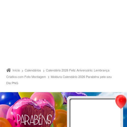
Início
Calendários
Calendário 2026 Feliz Aniversário: Lembrança
Criativa com Foto Montagem
Moldura Calendário 2026 Parabéns pelo seu
Dia PNG