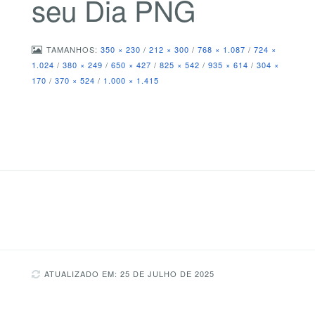
seu Dia PNG
TAMANHOS:
350 × 230
/
212 × 300
/
768 × 1.087
/
724 ×
1.024
/
380 × 249
/
650 × 427
/
825 × 542
/
935 × 614
/
304 ×
170
/
370 × 524
/
1.000 × 1.415
ATUALIZADO EM: 25 DE JULHO DE 2025