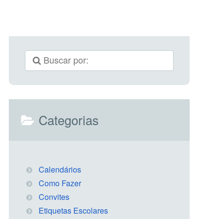
Categorias
Calendários
Como Fazer
Convites
Etiquetas Escolares