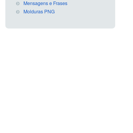
Mensagens e Frases
Molduras PNG