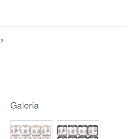
23
Galeria