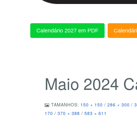
Calendário 2027 em PDF
Calendári
Maio 2024 C
TAMANHOS:
150 × 150
/
286 × 300
/
3
170
/
370 × 388
/
583 × 611