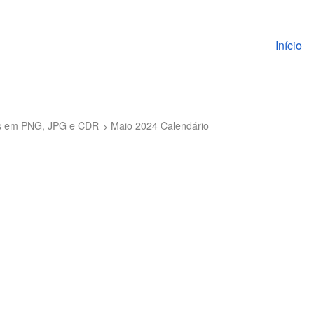
Pular pa
Início
tis em PNG, JPG e CDR
Maio 2024 Calendário