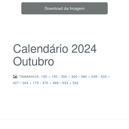
Download da Imagem
Calendário 2024
Outubro
TAMANHOS:
150 × 150
/
300 × 300
/
380 × 249
/
533 ×
427
/
304 × 170
/
370 × 369
/
533 × 532