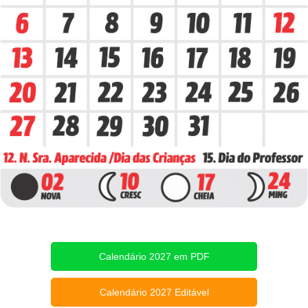
Calendário 2027 em PDF
Calendário 2027 Editável