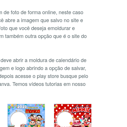
 de foto de forma online, neste caso
ocê abre a imagem que salvo no site e
foto que você deseja emoldurar e
Tem também outra opção que é o site do
 deve abrir a moldura de calendário de
gem e logo abrindo a opção de salvar,
 depois acesse o play store busque pelo
Canva. Temos vídeos tutorias em nosso