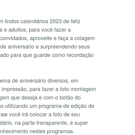
m lindos calendários 2023 de feliz
s e adultos, para você fazer a
convidados, aproveite e faça a colagem
a de aniversário e surpreendendo seus
zado para que guarde como recordação
tema de aniversário diversos, em
 impressão, para fazer a foto montagem
agem que deseja e com o botão do
o utilizando um programa de edição de
aw você irá colocar a foto de seu
dário, na parte transparente, é super
conhecimento nestes programas.