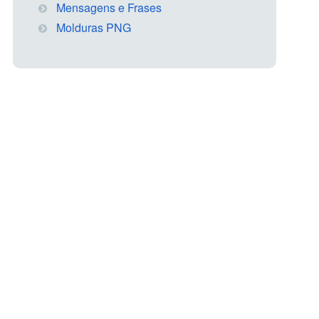
Mensagens e Frases
Molduras PNG