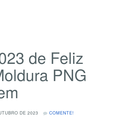
023 de Feliz
 Moldura PNG
gem
UTUBRO DE 2023
COMENTE!