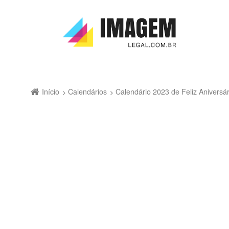
Início
Calendários
Calendário 2023 de Feliz Anivers