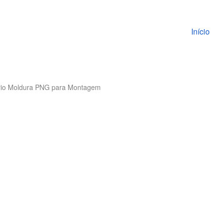
Pular pa
Início
ário Moldura PNG para Montagem