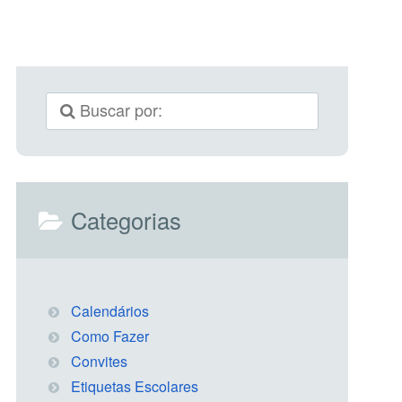
Categorias
Calendários
Como Fazer
Convites
Etiquetas Escolares