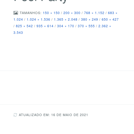
TAMANHOS:
150 × 150
/
200 × 300
/
768 × 1.152
/
683 ×
1.024
/
1.024 × 1.536
/
1.365 × 2.048
/
380 × 249
/
650 × 427
/
825 × 542
/
935 × 614
/
304 × 170
/
370 × 555
/
2.362 ×
3.543
ATUALIZADO EM: 16 DE MAIO DE 2021